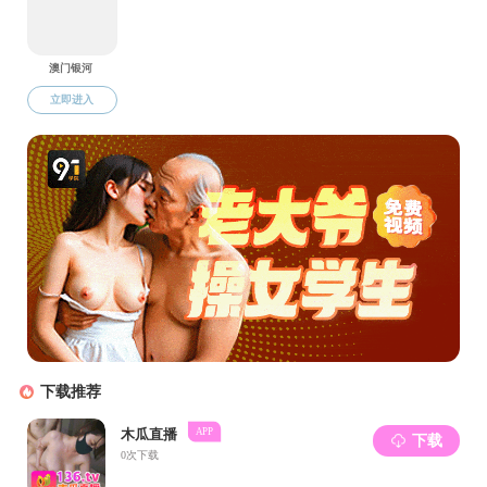
在讲解员的
的岁月。活动结
征精神内化于心