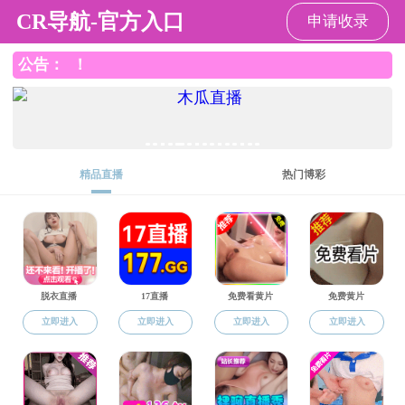
直播露点
直播露点
直播露点概况
党建工作
师资队
党建工作
直播露点
/
党建
党建工作
2024年1